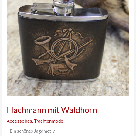
Flachmann mit Waldhorn
Accessoires
,
Trachtenmode
Ein schönes Jagdmotiv