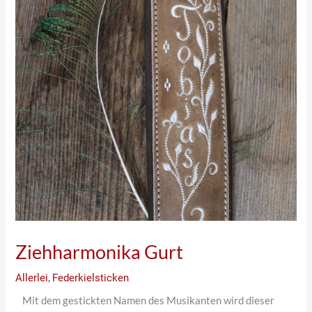
Ziehharmonika Gurt
Allerlei
,
Federkielsticken
Mit dem gestickten Namen des Musikanten wird dieser