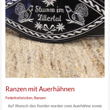
Ranzen mit Auerhähnen
Federkielsticken
,
Ranzen
Auf Wunsch des Kunden wurden zwei Auerhähne sowie