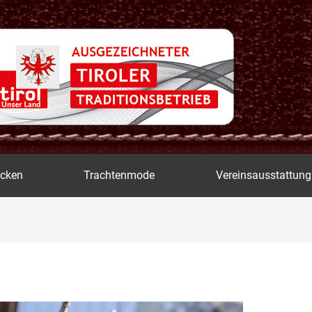
icken
Trachtenmode
Vereinsausstattung