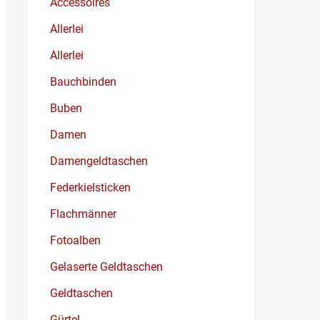
Accessoires
Allerlei
Allerlei
Bauchbinden
Buben
Damen
Damengeldtaschen
Federkielsticken
Flachmänner
Fotoalben
Gelaserte Geldtaschen
Geldtaschen
Gürtel