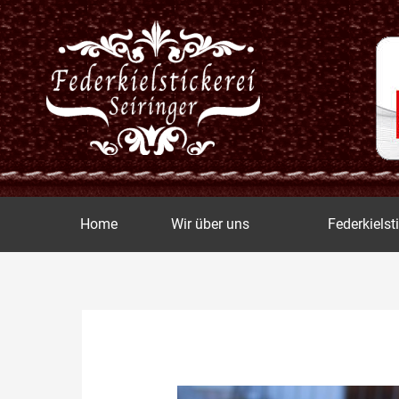
Zum
Inhalt
springen
Home
Wir über uns
Federkielst