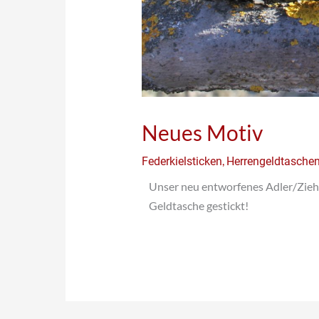
Neues Motiv
,
Federkielsticken
Herrengeldtasche
Unser neu entworfenes Adler/Zieh
Geldtasche gestickt!