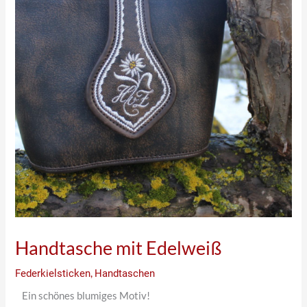
Handtasche mit Edelweiß
Federkielsticken
,
Handtaschen
Ein schönes blumiges Motiv!