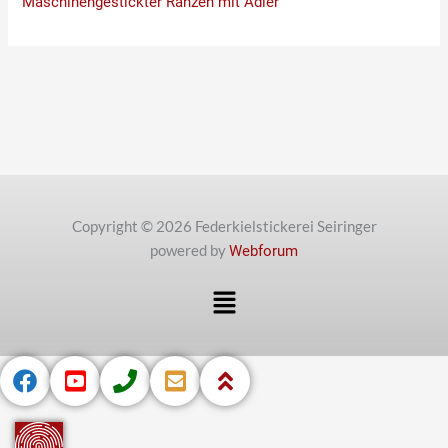
Maschinengestickter Ranzen mit Adler
Copyright © 2026 Federkielstickerei Seiringer
powered by
Webforum
Menü