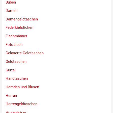
Buben
Damen
Damengeldtaschen
Federkielsticken
Flachmänner
Fotoalben
Gelaserte Geldtaschen
Geldtaschen
Gürtel
Handtaschen
Hemden und Blusen
Herren
Herrengeldtaschen
Hosenträger