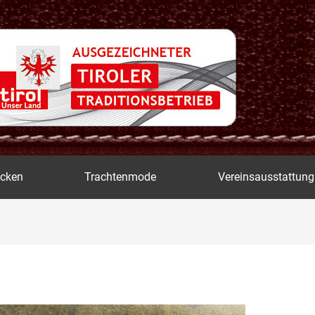
icken
Trachtenmode
Vereinsausstattung