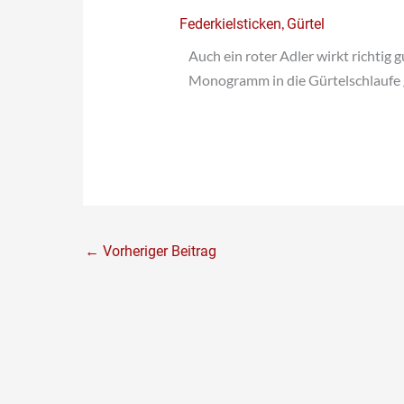
,
Federkielsticken
Gürtel
Auch ein roter Adler wirkt richti
Monogramm in die Gürtelschlaufe g
←
Vorheriger Beitrag