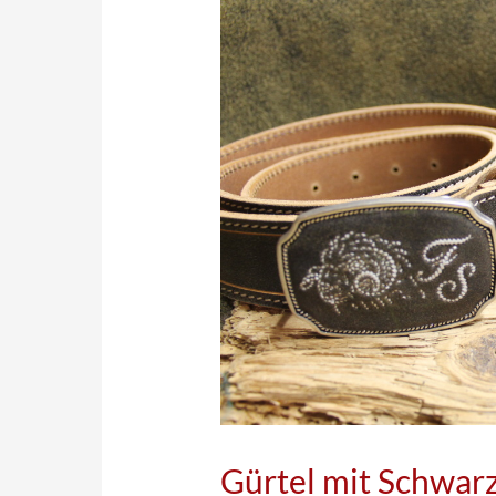
Gürtel mit Schwar