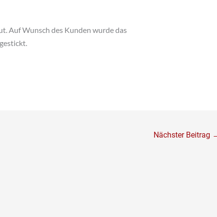
g gut. Auf Wunsch des Kunden wurde das
estickt.
Nächster Beitrag