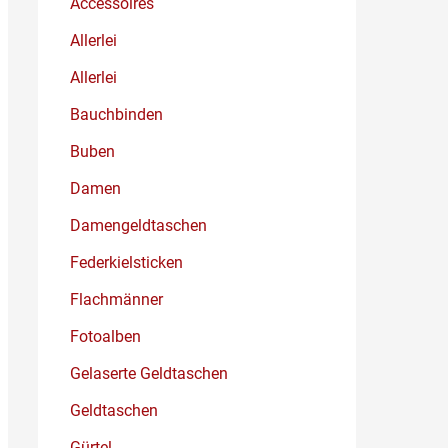
Accessoires
Allerlei
Allerlei
Bauchbinden
Buben
Damen
Damengeldtaschen
Federkielsticken
Flachmänner
Fotoalben
Gelaserte Geldtaschen
Geldtaschen
Gürtel