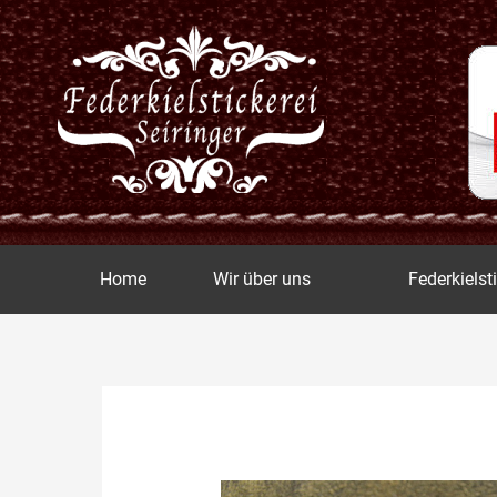
Zum
Inhalt
springen
Home
Wir über uns
Federkielst