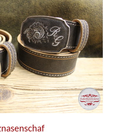
znasenschaf