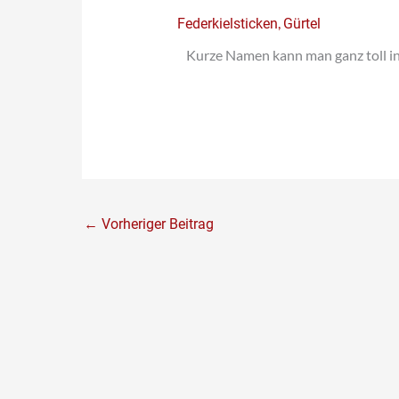
,
Federkielsticken
Gürtel
Kurze Namen kann man ganz toll in
←
Vorheriger Beitrag