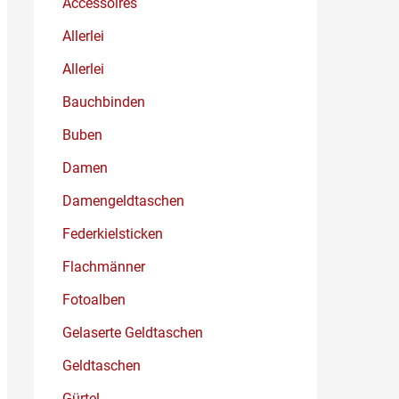
Accessoires
Allerlei
Allerlei
Bauchbinden
Buben
Damen
Damengeldtaschen
Federkielsticken
Flachmänner
Fotoalben
Gelaserte Geldtaschen
Geldtaschen
Gürtel