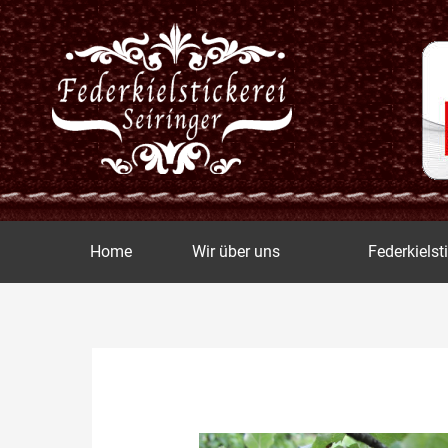
Zum
Inhalt
springen
Home
Wir über uns
Federkielst