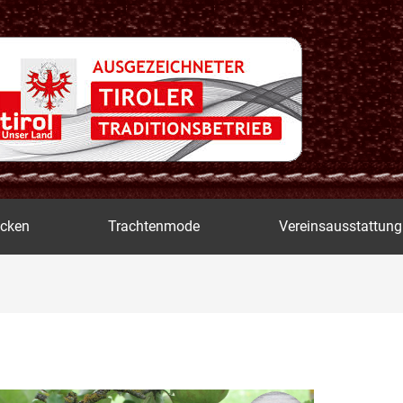
icken
Trachtenmode
Vereinsausstattung