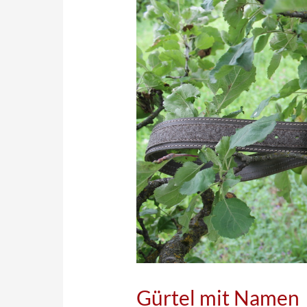
Gürtel mit Namen