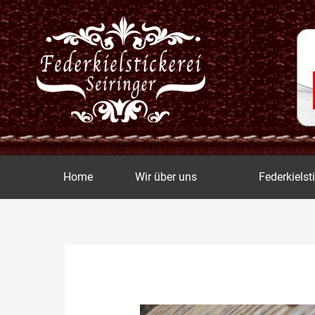
Zum
Inhalt
springen
Home
Wir über uns
Federkielst