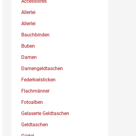
Accessoires
Allerlei
Allerlei
Bauchbinden
Buben
Damen
Damengeldtaschen
Federkielsticken
Flachmänner
Fotoalben
Gelaserte Geldtaschen
Geldtaschen
Gürtel