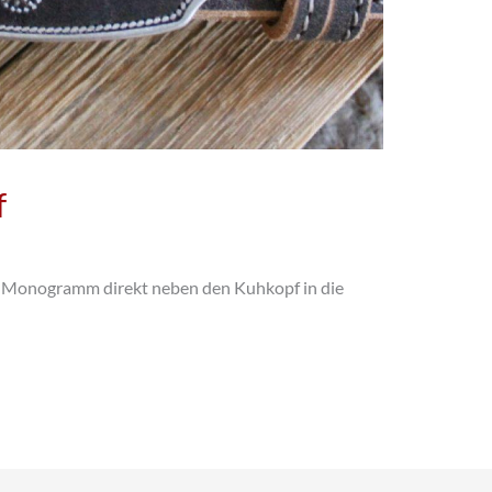
f
s Monogramm direkt neben den Kuhkopf in die