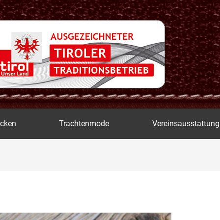
icken
Trachtenmode
Vereinsausstattung