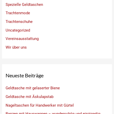
Spezielle Geldtaschen
Trachtenmode
Trachtenschuhe
Uncategorized
Vereinsausstattung
Wir über uns
Neueste Beiträge
Geldtasche mit gelaserter Biene
Geldtasche mit Äskulapstab
Nageltaschen für Handwerker mit Gürtel
Ranzen mit Hauswappen – wunderschön und einzigartig