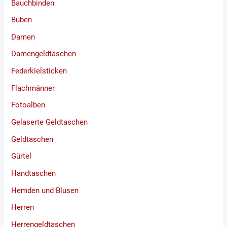
Bauchbinden
Buben
Damen
Damengeldtaschen
Federkielsticken
Flachmänner
Fotoalben
Gelaserte Geldtaschen
Geldtaschen
Gürtel
Handtaschen
Hemden und Blusen
Herren
Herrengeldtaschen