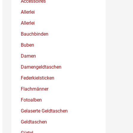
Accessoires
Allerlei
Allerlei
Bauchbinden
Buben
Damen
Damengeldtaschen
Federkielsticken
Flachmänner
Fotoalben
Gelaserte Geldtaschen
Geldtaschen
Gürtel