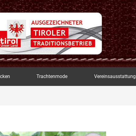
icken
Trachtenmode
Vereinsausstattung