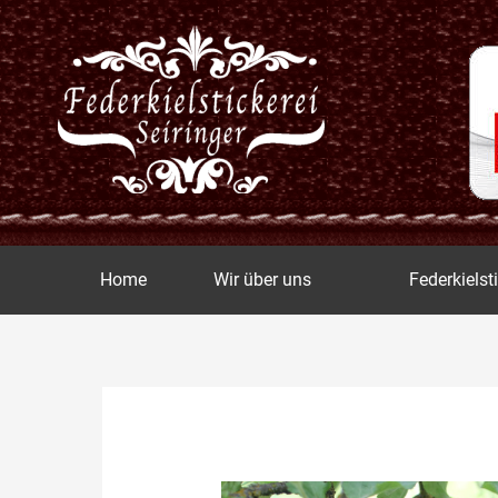
Zum
Inhalt
springen
Home
Wir über uns
Federkielst