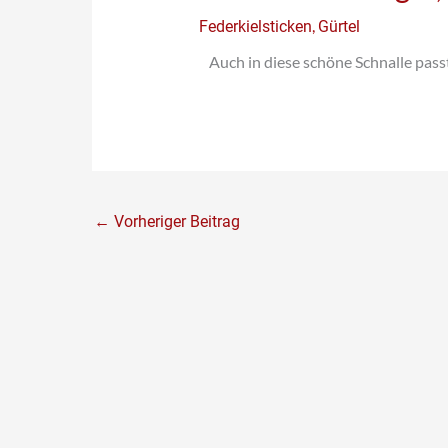
,
Federkielsticken
Gürtel
Auch in diese schöne Schnalle pa
←
Vorheriger Beitrag