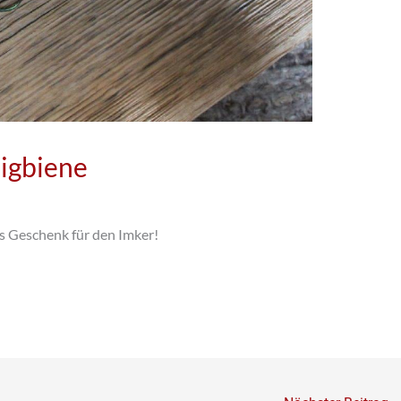
nigbiene
es Geschenk für den Imker!