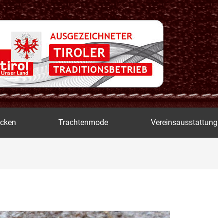
icken
Trachtenmode
Vereinsausstattung