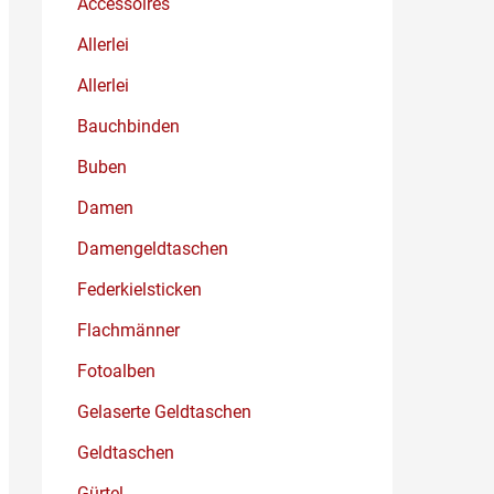
Accessoires
Allerlei
Allerlei
Bauchbinden
Buben
Damen
Damengeldtaschen
Federkielsticken
Flachmänner
Fotoalben
Gelaserte Geldtaschen
Geldtaschen
Gürtel