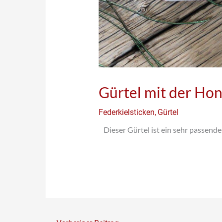
Gürtel mit der Ho
,
Federkielsticken
Gürtel
Dieser Gürtel ist ein sehr passend