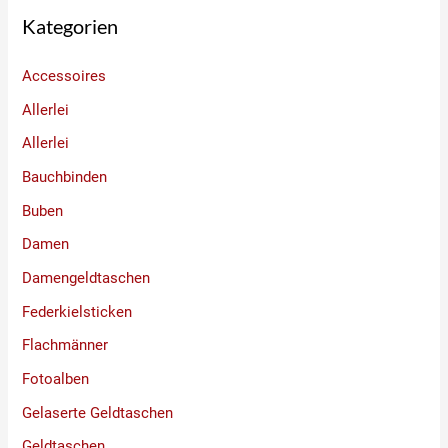
Kategorien
Accessoires
Allerlei
Allerlei
Bauchbinden
Buben
Damen
Damengeldtaschen
Federkielsticken
Flachmänner
Fotoalben
Gelaserte Geldtaschen
Geldtaschen