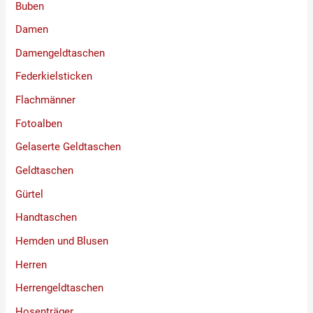
Buben
Damen
Damengeldtaschen
Federkielsticken
Flachmänner
Fotoalben
Gelaserte Geldtaschen
Geldtaschen
Gürtel
Handtaschen
Hemden und Blusen
Herren
Herrengeldtaschen
Hosenträger