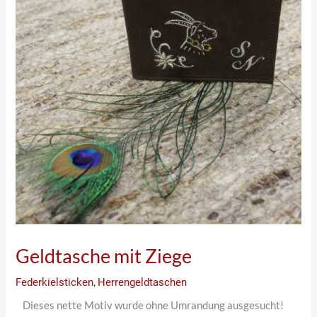
Geldtasche mit Ziege
Federkielsticken
,
Herrengeldtaschen
Dieses nette Motiv wurde ohne Umrandung ausgesucht!