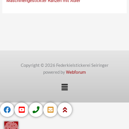
Maschinengestickter Ranzen mit Adler
Copyright © 2026 Federkielstickerei Seiringer
powered by
Webforum
Menü