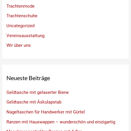
Trachtenmode
Trachtenschuhe
Uncategorized
Vereinsausstattung
Wir über uns
Neueste Beiträge
Geldtasche mit gelaserter Biene
Geldtasche mit Äskulapstab
Nageltaschen für Handwerker mit Gürtel
Ranzen mit Hauswappen – wunderschön und einzigartig