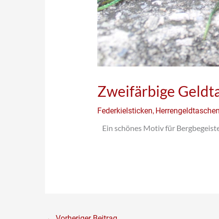
Zweifärbige Geldt
,
Federkielsticken
Herrengeldtasche
Ein schönes Motiv für Bergbegeiste
←
Vorheriger Beitrag