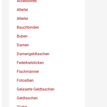
Accessoires
Allerlei
Allerlei
Bauchbinden
Buben
Damen
Damengeldtaschen
Federkielsticken
Flachmänner
Fotoalben
Gelaserte Geldtaschen
Geldtaschen
Gürtel