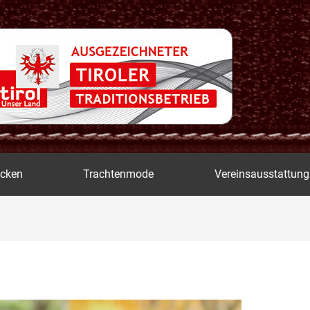
icken
Trachtenmode
Vereinsausstattung