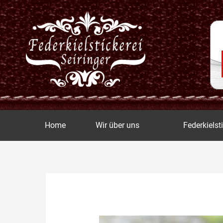
Zum
Inhalt
springen
Home
Wir über uns
Federkielst