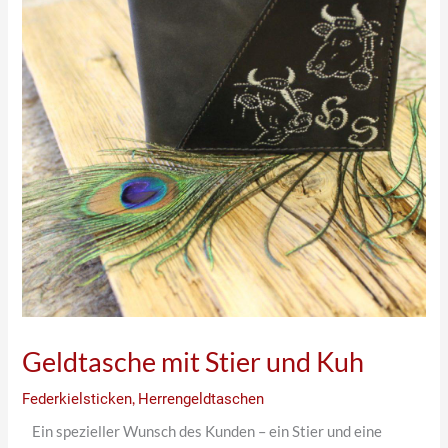
Geldtasche mit Stier und Kuh
Federkielsticken
,
Herrengeldtaschen
Ein spezieller Wunsch des Kunden – ein Stier und eine