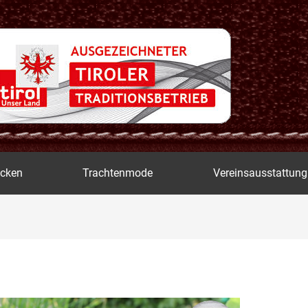
icken
Trachtenmode
Vereinsausstattung