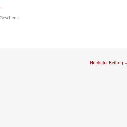
n
s Geschenk
Nächster Beitrag