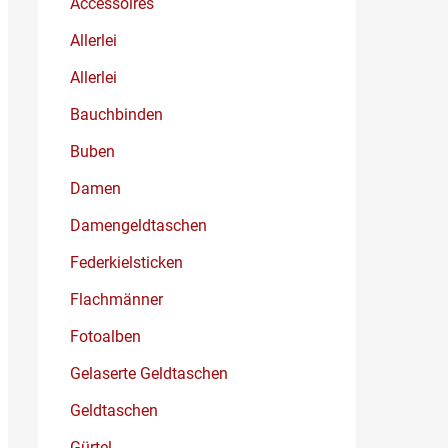
Accessoires
Allerlei
Allerlei
Bauchbinden
Buben
Damen
Damengeldtaschen
Federkielsticken
Flachmänner
Fotoalben
Gelaserte Geldtaschen
Geldtaschen
Gürtel