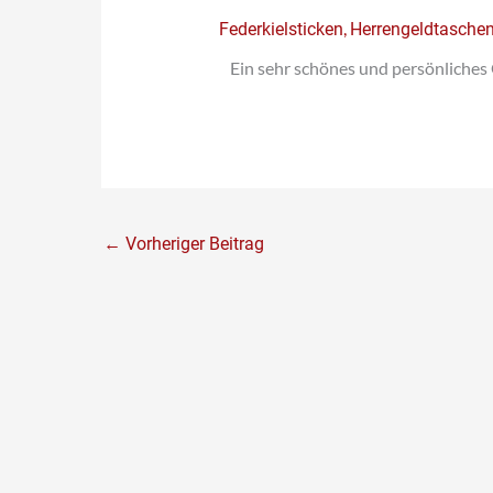
,
Federkielsticken
Herrengeldtasche
Ein sehr schönes und persönliche
←
Vorheriger Beitrag