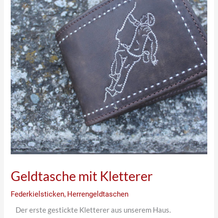
Geldtasche mit Kletterer
Federkielsticken
,
Herrengeldtaschen
Der erste gestickte Kletterer aus unserem Haus.