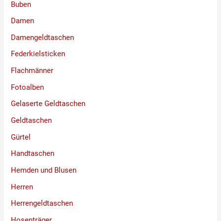
Buben
Damen
Damengeldtaschen
Federkielsticken
Flachmänner
Fotoalben
Gelaserte Geldtaschen
Geldtaschen
Gürtel
Handtaschen
Hemden und Blusen
Herren
Herrengeldtaschen
Hosenträger