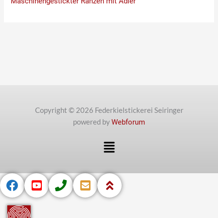
Maschinengestickter Ranzen mit Adler
Copyright © 2026 Federkielstickerei Seiringer
powered by
Webforum
Menü