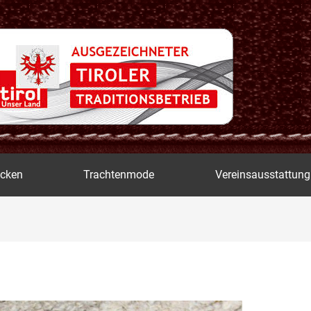
icken
Trachtenmode
Vereinsausstattung