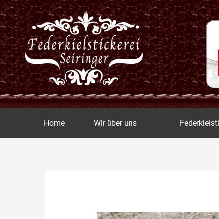
Zum
Inhalt
springen
Home
Wir über uns
Federkielst