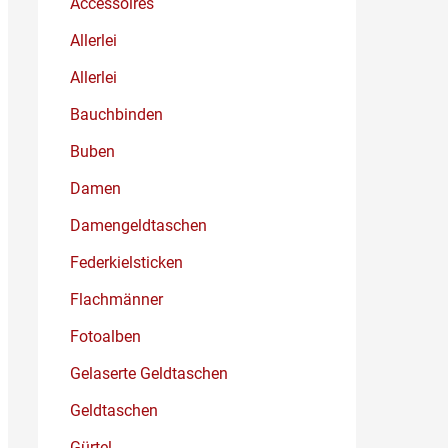
Accessoires
Allerlei
Allerlei
Bauchbinden
Buben
Damen
Damengeldtaschen
Federkielsticken
Flachmänner
Fotoalben
Gelaserte Geldtaschen
Geldtaschen
Gürtel