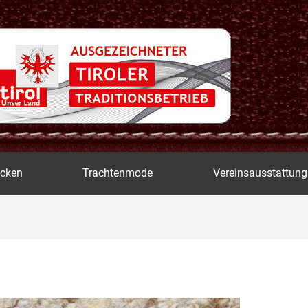
icken
Trachtenmode
Vereinsausstattung