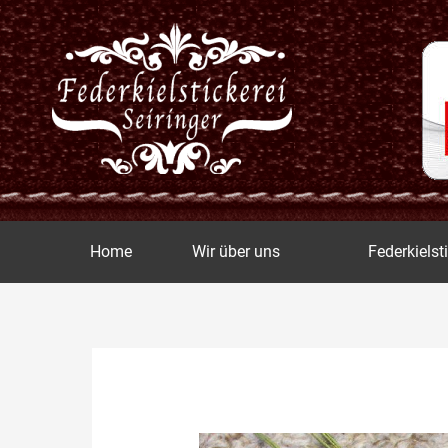
Zum
Inhalt
springen
Home
Wir über uns
Federkielst