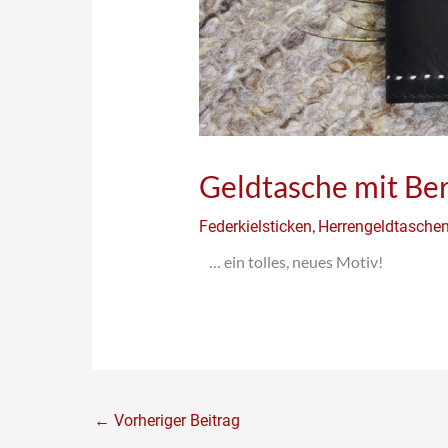
Geldtasche mit Be
,
Federkielsticken
Herrengeldtasche
… ein tolles, neues Motiv!
←
Vorheriger Beitrag