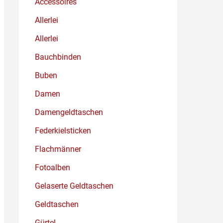
Accessoires
Allerlei
Allerlei
Bauchbinden
Buben
Damen
Damengeldtaschen
Federkielsticken
Flachmänner
Fotoalben
Gelaserte Geldtaschen
Geldtaschen
Gürtel