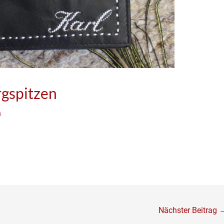
rgspitzen
n
Nächster Beitrag