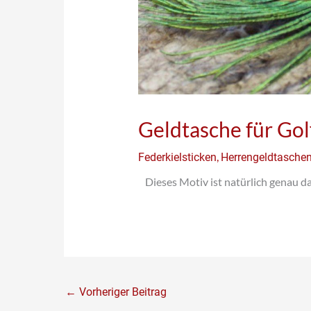
Geldtasche für Gol
,
Federkielsticken
Herrengeldtasche
Dieses Motiv ist natürlich genau da
←
Vorheriger Beitrag