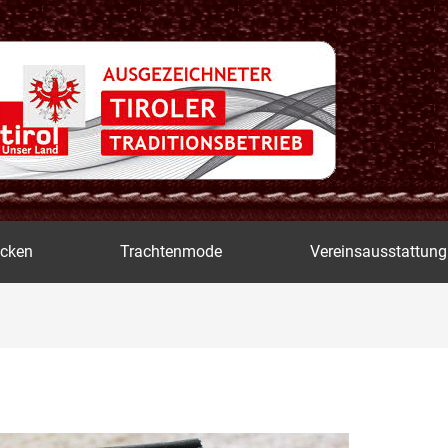
icken
Trachtenmode
Vereinsausstattung