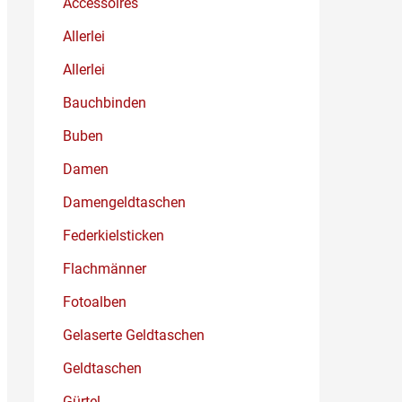
Accessoires
Allerlei
Allerlei
Bauchbinden
Buben
Damen
Damengeldtaschen
Federkielsticken
Flachmänner
Fotoalben
Gelaserte Geldtaschen
Geldtaschen
Gürtel