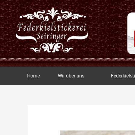
Zum
Inhalt
springen
Home
Wir über uns
Federkielst