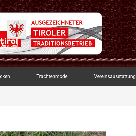
icken
Trachtenmode
Vereinsausstattung