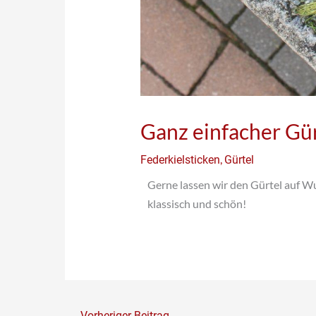
Ganz einfacher Gü
,
Federkielsticken
Gürtel
Gerne lassen wir den Gürtel auf W
klassisch und schön!
←
Vorheriger Beitrag