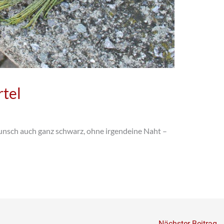
rtel
unsch auch ganz schwarz, ohne irgendeine Naht –
Nächster Beitrag