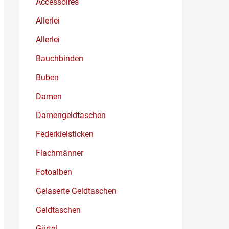
Accessoires
Allerlei
Allerlei
Bauchbinden
Buben
Damen
Damengeldtaschen
Federkielsticken
Flachmänner
Fotoalben
Gelaserte Geldtaschen
Geldtaschen
Gürtel