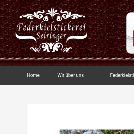
Zum
Inhalt
springen
Home
Wir über uns
Federkielst