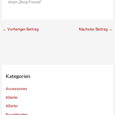
einen „Berg Freund“
←
Vorheriger Beitrag
Nächster Beitrag
→
Kategorien
Accessoires
Allerlei
Allerlei
Bauchbinden