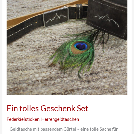
Ein tolles Geschenk Set
Federkielsticken
,
Herrengeldtaschen
Geldtasche mit passendem Gürtel – eine tolle Sache für