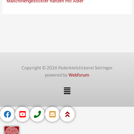
Maschinengestickter Ranzen mit Adler
Copyright © 2026 Federkielstickerei Seiringer
powered by
Webforum
Menü