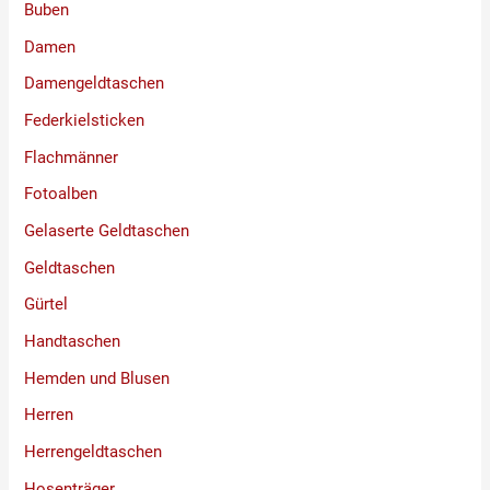
Buben
Damen
Damengeldtaschen
Federkielsticken
Flachmänner
Fotoalben
Gelaserte Geldtaschen
Geldtaschen
Gürtel
Handtaschen
Hemden und Blusen
Herren
Herrengeldtaschen
Hosenträger