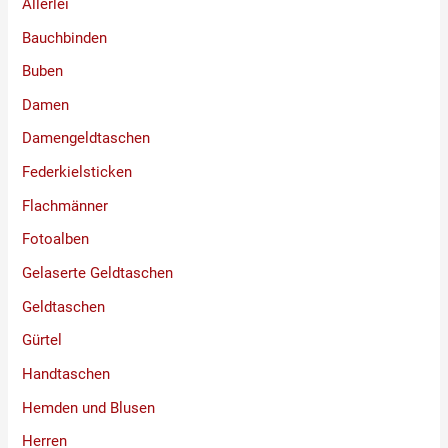
Allerlei
Bauchbinden
Buben
Damen
Damengeldtaschen
Federkielsticken
Flachmänner
Fotoalben
Gelaserte Geldtaschen
Geldtaschen
Gürtel
Handtaschen
Hemden und Blusen
Herren