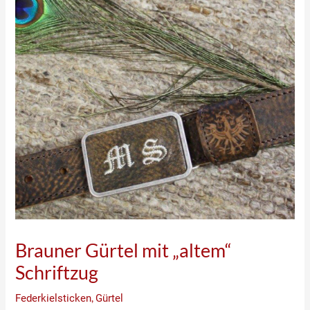
Brauner Gürtel mit „altem“
Schriftzug
Federkielsticken
,
Gürtel