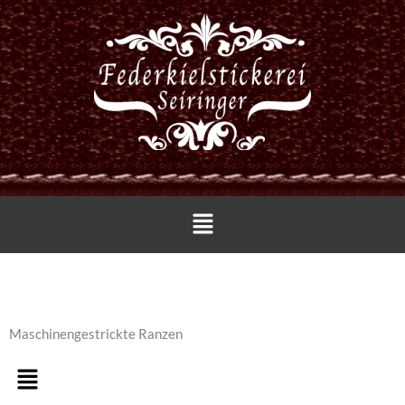
Zum
Inhalt
springen
Menü
Maschinengestrickte Ranzen