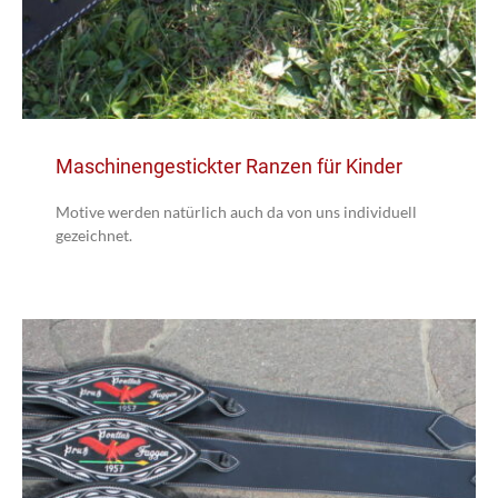
Maschinengestickter Ranzen für Kinder
Motive werden natürlich auch da von uns individuell
gezeichnet.