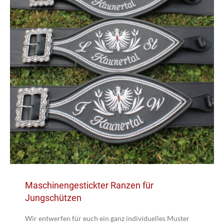
Maschinengestickter Ranzen für
Jungschützen
Wir entwerfen für euch ein ganz individuelles Muster