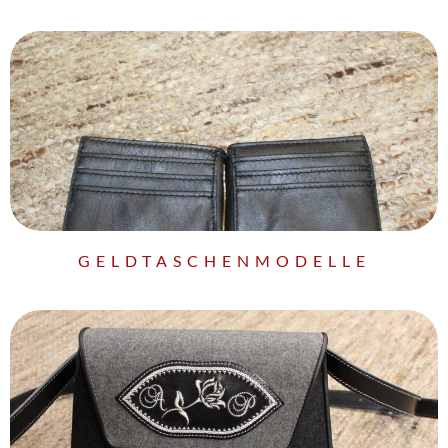
GELDTASCHENMODELLE