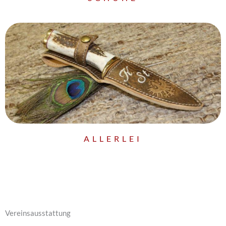
ALLERLEI
Vereinsausstattung