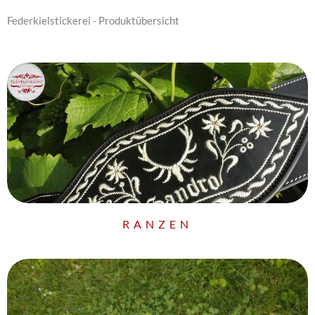
Federkielstickerei - Produktübersicht
RANZEN