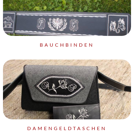
BAUCHBINDEN
DAMENGELDTASCHEN