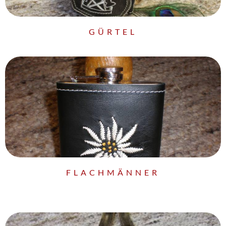
GÜRTEL
FLACHMÄNNER