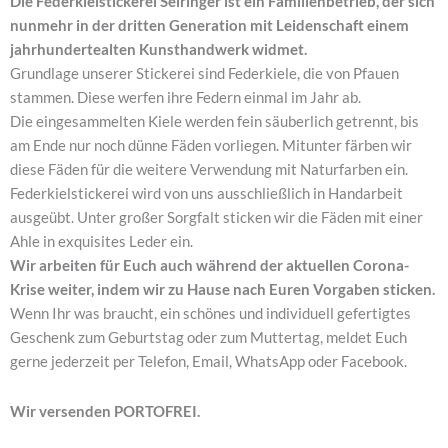
Die Federkielstickerei Seiringer ist ein Familienbetrieb, der sich
nunmehr in der dritten Generation mit Leidenschaft einem
jahrhundertealten Kunsthandwerk widmet.
Grundlage unserer Stickerei sind Federkiele, die von Pfauen
stammen. Diese werfen ihre Federn einmal im Jahr ab.
Die eingesammelten Kiele werden fein säuberlich getrennt, bis
am Ende nur noch dünne Fäden vorliegen. Mitunter färben wir
diese Fäden für die weitere Verwendung mit Naturfarben ein.
Federkielstickerei wird von uns ausschließlich in Handarbeit
ausgeübt. Unter großer Sorgfalt sticken wir die Fäden mit einer
Ahle in exquisites Leder ein.
Wir arbeiten für Euch auch während der aktuellen Corona-
Krise weiter, indem wir zu Hause nach Euren Vorgaben sticken.
Wenn Ihr was braucht, ein schönes und individuell gefertigtes
Geschenk zum Geburtstag oder zum Muttertag, meldet Euch
gerne jederzeit per Telefon, Email, WhatsApp oder Facebook.
Wir versenden PORTOFREI.