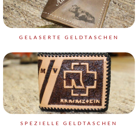
GELASERTE GELDTASCHEN
SPEZIELLE GELDTASCHEN