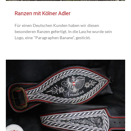
Ranzen mit Kölner Adler
Für einen Deutschen Kunden haben wir diesen
besonderen Ranzen gefertigt. In die Lasche wurde sein
Logo, eine "Paragraphen Banane", gestickt.