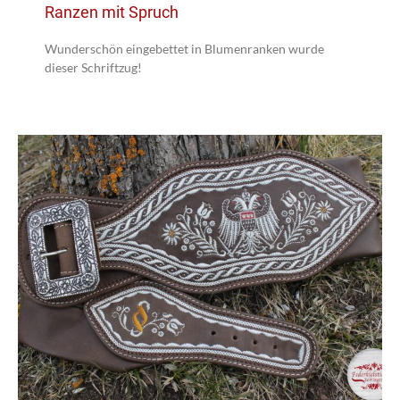
Ranzen mit Spruch
Wunderschön eingebettet in Blumenranken wurde
dieser Schriftzug!