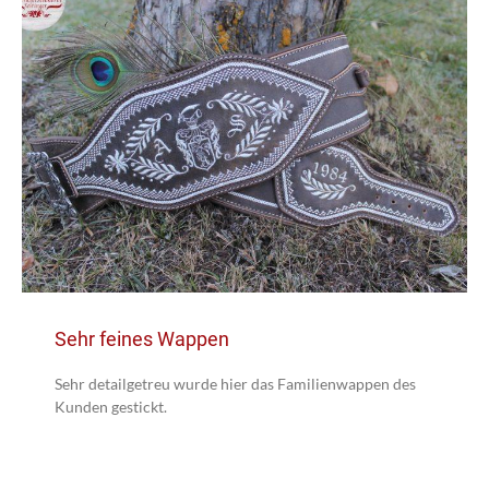
Sehr feines Wappen
Sehr detailgetreu wurde hier das Familienwappen des
Kunden gestickt.