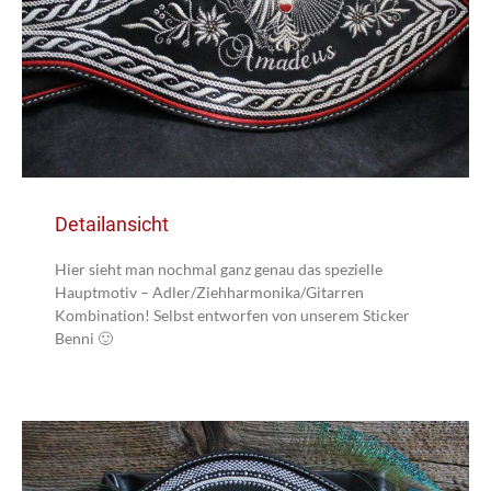
Detailansicht
Hier sieht man nochmal ganz genau das spezielle
Hauptmotiv – Adler/Ziehharmonika/Gitarren
Kombination! Selbst entworfen von unserem Sticker
Benni 🙂