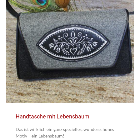
Handtasche mit Lebensbaum
Das ist wirklich ein ganz spezielles, wunderschönes
Motiv – ein Lebensbaum!